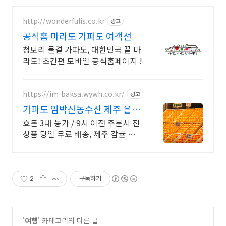
http://wonderfulis.co.kr
광고
공식홈 마라도 가파도 여객선
청보리 물결 가파도, 대한민국 끝 마
라도! 초간편 모바일 공식홈페이지 !
https://im-baksa.wywh.co.kr/
광고
가파도 임박산농수산 제주 은갈
지, 옥돔 판매
효돈 3대 농가 / 9시 이전 주문시 전
상품 당일 무료 배송, 제주 감귤 농장
직영 운영, 감귤, 레드향, 천혜향, 한
라봉, 황금향, 카라향 등
2
구독하기
'
여행
' 카테고리의 다른 글