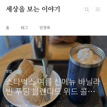
본문 바로가기
세상을 보는 이야기
홈
태그
방명록
맛집
스타벅스 여름 신메뉴 바닐라
빈 푸딩 블렌디드 위드 콜드
브루 후기
by 빨간망토키키
2023. 5. 5.