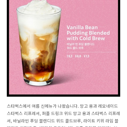
스타벅스에서 여름 신메뉴가 나왔습니다. 망고 용과 레모네이드
스타벅스 리프레셔, 퍼플 드링크 위드 망고 용과 스타벅스 리프레
셔, 바닐라빈 푸딩 블렌디드 위드 콜드브루, 라이트 키위 라임 블