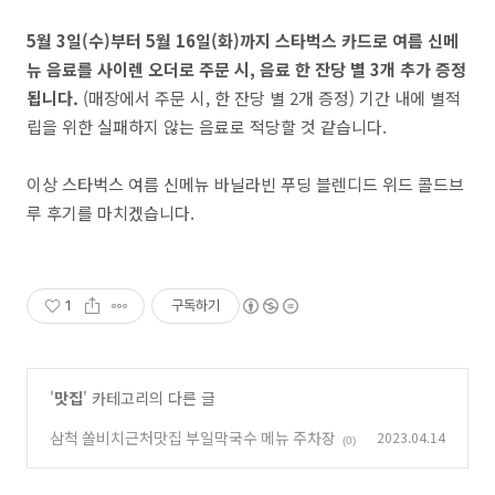
5월 3일(수)부터 5월 16일(화)까지 스타벅스 카드로 여름 신메
뉴 음료를 사이렌 오더로 주문 시, 음료 한 잔당 별 3개 추가 증정
됩니다.
(매장에서 주문 시, 한 잔당 별 2개 증정) 기간 내에 별적
립을 위한 실패하지 않는 음료로 적당할 것 같습니다.
이상 스타벅스 여름 신메뉴 바닐라빈 푸딩 블렌디드 위드 콜드브
루 후기를 마치겠습니다.
1
구독하기
'
맛집
' 카테고리의 다른 글
삼척 쏠비치근처맛집 부일막국수 메뉴 주차장
2023.04.14
(0)