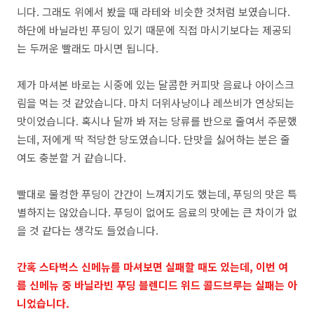
니다. 그래도 위에서 봤을 때 라테와 비슷한 것처럼 보였습니다.
하단에 바닐라빈 푸딩이 있기 때문에 직접 마시기보다는 제공되
는 두꺼운 빨래도 마시면 됩니다.
제가 마셔본 바로는 시중에 있는 달콤한 커피맛 음료나 아이스크
림을 먹는 것 같았습니다. 마치 더위사냥이나 레쓰비가 연상되는
맛이었습니다. 혹시나 달까 봐 저는 당류를 반으로 줄여서 주문했
는데, 저에게 딱 적당한 당도였습니다. 단맛을 싫어하는 분은 줄
여도 충분할 거 같습니다.
빨대로 물컹한 푸딩이 간간이 느껴지기도 했는데, 푸딩의 맛은 특
별하지는 않았습니다. 푸딩이 없어도 음료의 맛에는 큰 차이가 없
을 것 같다는 생각도 들었습니다.
간혹 스타벅스 신메뉴를 마셔보면 실패할 때도 있는데, 이번 여
름 신메뉴 중 바닐라빈 푸딩 블렌디드 위드 콜드브루는 실패는 아
니었습니다.