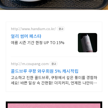
http://www.handium.co.kr/
광고
얼리 썸머 페스타
여름 시즌 기간 한정 UP TO 15%
http://m.coupang.com
광고
콜드브루 쿠팡 와우회원 5% 캐시적립
고소하고 진한 콜드브루, 쿠팡에서 깊은 풍미를 경험하
세요! 바쁜 일상 속 간편함! 더치커피, 언제든 나만의
카페를 즐겨보세요.