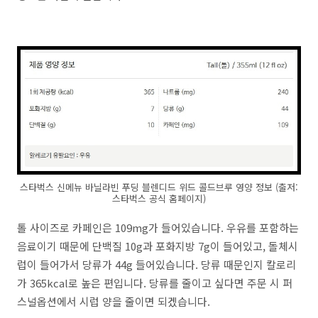
스타벅스 신메뉴 바닐라빈 푸딩 블렌디드 위드 콜드브루 영양 정보 (출저:
스타벅스 공식 홈페이지)
톨 사이즈로 카페인은 109mg가 들어있습니다. 우유를 포함하는
음료이기 때문에 단백질 10g과 포화지방 7g이 들어있고, 돌체시
럽이 들어가서 당류가 44g 들어있습니다. 당류 때문인지 칼로리
가 365kcal로 높은 편입니다. 당류를 줄이고 싶다면 주문 시 퍼
스널옵션에서 시럽 양을 줄이면 되겠습니다.